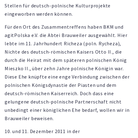
Stellen für deutsch-polnische Kulturprojekte
eingeworben werden können.
Für den Ort des Zusammentreffens haben BKM und
agitPolska e.V. die Abtei Brauweiler ausgewählt. Hier
lebte im 11. Jahrhundert Richeza (poln. Rycheza),
Nichte des deutsch-römischen Kaisers Otto II., die
durch die Heirat mit dem späteren polnischen König
Mieszko II., über zehn Jahre polnische Königin war.
Diese Ehe knüpfte eine enge Verbindung zwischen der
polnischen Königsdynastie der Piasten und dem
deutsch-römischen Kaiserreich. Doch dass eine
gelungene deutsch-polnische Partnerschaft nicht
unbedingt einer königlichen Ehe bedarf, wollen wir in
Brauweiler beweisen.
10. und 11. Dezember 2011 in der