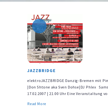
JAZZBRIDGE
elektroJAZZBRIDGE Danzig-Bremen mit Pin
|Don Shtone aka Sven Dohse|DJ Phlex Sam
17.02.2007 | 21.00 Uhr Eine Veranstaltung v
artserv.net und agitPolska e.V. Die
Read More
elektroJAZZBRIDGE Danzig-Bremen gibt mi