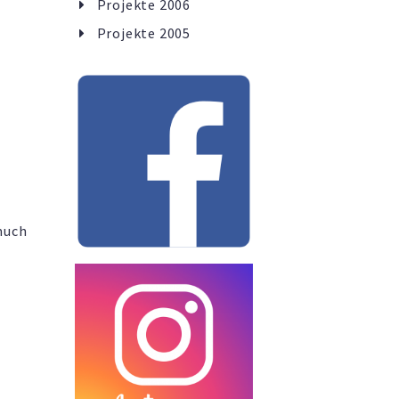
Projekte 2006
Projekte 2005
 much
E ACT
iger