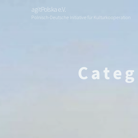
agitPolska e.V.
Polnisch-Deutsche Initiative für Kulturkooperation
Cate