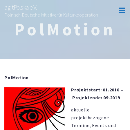
agitPolska e.V.
Polnisch-Deutsche Initiative für Kulturkooperation
PolMotion
PolMotion
Projektstart: 01.2018 –
Projektende: 09.2019
aktuelle
projektbezogene
Termine, Events und