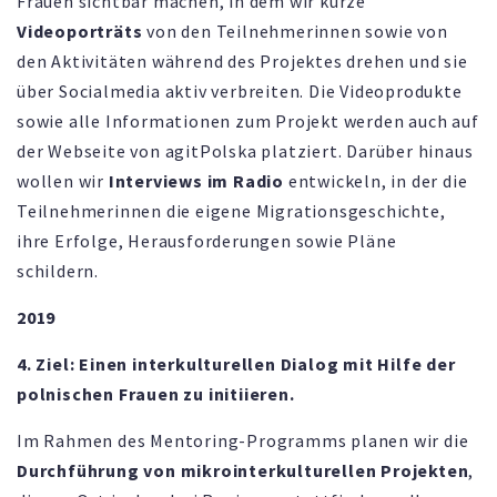
Frauen sichtbar machen, in dem wir kurze
Videoporträts
von den Teilnehmerinnen sowie von
den Aktivitäten während des Projektes drehen und sie
über Socialmedia aktiv verbreiten. Die Videoprodukte
sowie alle Informationen zum Projekt werden auch auf
der Webseite von agitPolska platziert. Darüber hinaus
wollen wir
Interviews im Radio
entwickeln, in der die
Teilnehmerinnen die eigene Migrationsgeschichte,
ihre Erfolge, Herausforderungen sowie Pläne
schildern.
2019
4. Ziel: Einen interkulturellen Dialog mit Hilfe der
polnischen Frauen zu initiieren.
Im Rahmen des Mentoring-Programms planen wir die
Durchführung von mikrointerkulturellen Projekten
,