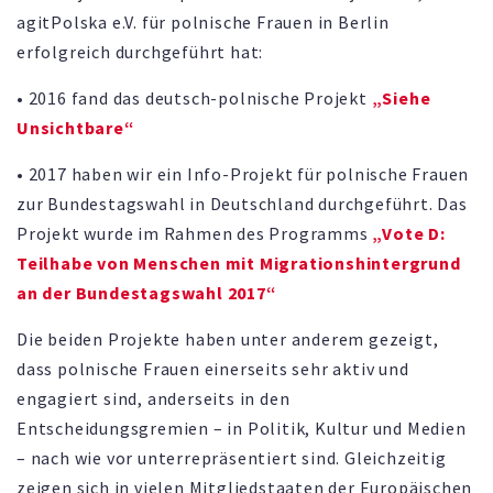
agitPolska e.V. für polnische Frauen in Berlin
erfolgreich durchgeführt hat:
• 2016 fand das deutsch-polnische Projekt
„Siehe
Unsichtbare“
• 2017 haben wir ein Info-Projekt für polnische Frauen
zur Bundestagswahl in Deutschland durchgeführt. Das
Projekt wurde im Rahmen des Programms
„Vote D:
Teilhabe von Menschen mit Migrationshintergrund
an der Bundestagswahl 2017“
Die beiden Projekte haben unter anderem gezeigt,
dass polnische Frauen einerseits sehr aktiv und
engagiert sind, anderseits in den
Entscheidungsgremien – in Politik, Kultur und Medien
– nach wie vor unterrepräsentiert sind. Gleichzeitig
zeigen sich in vielen Mitgliedstaaten der Europäischen