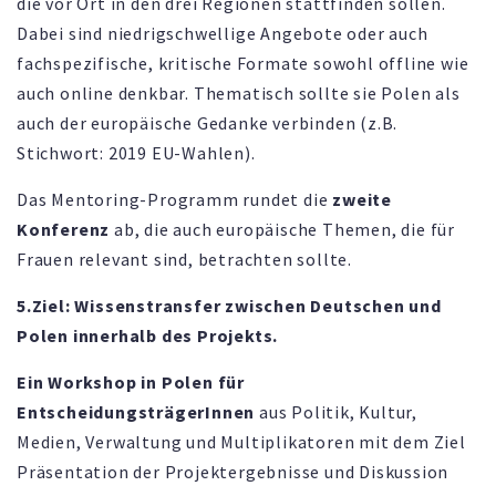
die vor Ort in den drei Regionen stattfinden sollen.
Dabei sind niedrigschwellige Angebote oder auch
fachspezifische, kritische Formate sowohl offline wie
auch online denkbar. Thematisch sollte sie Polen als
auch der europäische Gedanke verbinden (z.B.
Stichwort: 2019 EU-Wahlen).
Das Mentoring-Programm rundet die
zweite
Konferenz
ab, die auch europäische Themen, die für
Frauen relevant sind, betrachten sollte.
5.Ziel: Wissenstransfer zwischen Deutschen und
Polen innerhalb des Projekts.
Ein Workshop in Polen für
EntscheidungsträgerInnen
aus Politik, Kultur,
Medien, Verwaltung und Multiplikatoren mit dem Ziel
Präsentation der Projektergebnisse und Diskussion