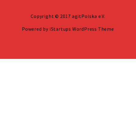
Copyright © 2017 agitPolska e.V.
Powered by
iStartups WordPress Theme