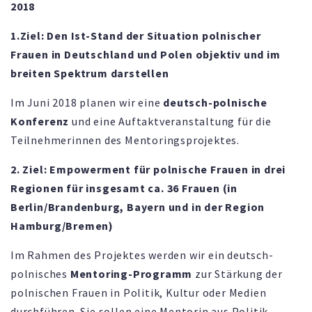
2018
1.Ziel: Den Ist-Stand der Situation polnischer
Frauen in Deutschland und Polen objektiv und im
breiten Spektrum darstellen
Im Juni 2018 planen wir eine
deutsch-polnische
Konferenz
und eine Auftaktveranstaltung für die
Teilnehmerinnen des Mentoringsprojektes.
2. Ziel: Empowerment für polnische Frauen in drei
Regionen für insgesamt ca. 36 Frauen (in
Berlin/Brandenburg, Bayern und in der Region
Hamburg/Bremen)
Im Rahmen des Projektes werden wir ein deutsch-
polnisches
Mentoring-Programm
zur Stärkung der
polnischen Frauen in Politik, Kultur oder Medien
durchführen. Sie sollen eine Mentorin aus Politik,