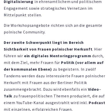
Digitalisierung
in ehrenamtlichem und politischem
Engagement sowie strategisches Vernetzen im
Mittelpunkt stellen.
Die Workshopsangebote richten sich an die gesamte
polnische Community.
Der zweite Schwerpunkt liegt im Bereich
Sichtbarkeit von Frauen polnischer Herkunft
. Hier
führen wir
ein digitales Mentoringprogramm
durch,
mit dem Ziel, mehr Frauen für
Politik (vor allem auf
der kommunalen Ebene)
zu begeistern. In zwölf
Tandems werden dazu interessierte Frauen polnischer
Herkunft mit Frauen aus der Berliner Politik
zusammengebracht. Dazu wird ebenfalls ein
Video
–
Talk
zu frauenpolitischen Themen produziert, die auf
einem YouTube-Kanal ausgestrahlt wird inkl.
Podcast
mit einzelnen, erfolgreichen Frauen.