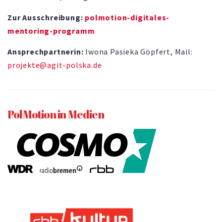
Zur Ausschreibung:
polmotion-digitales-
mentoring-programm
Ansprechpartnerin:
Iwona Pasieka Göpfert, Mail:
projekte@agit-polska.de
PolMotion in Medien