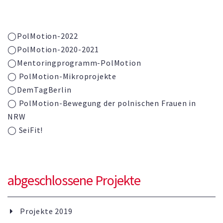
◯PolMotion-2022
◯PolMotion-2020-2021
◯
Mentoringprogramm-
PolMotion
◯ PolMotion-Mikroprojekte
◯DemTagBerlin
◯ PolMotion-Bewegung der polnischen Frauen in
NRW
◯ SeiFit!
abgeschlossene Projekte
Projekte 2019