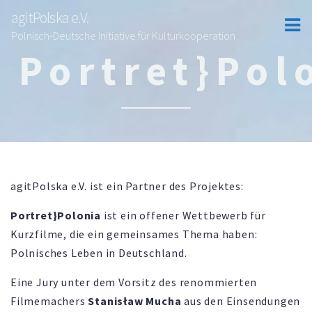
agitPolska e.V.
Polnisch-Deutsche Initiative für Kulturkooperation
Portret}Pol
agitPolska e.V. ist ein Partner des Projektes:
Portret}Polonia
ist ein offener Wettbewerb für
Kurzfilme, die ein gemeinsames Thema haben:
Polnisches Leben in Deutschland.
Eine Jury unter dem Vorsitz des renommierten
Filmemachers
Stanisław Mucha
aus den Einsendungen