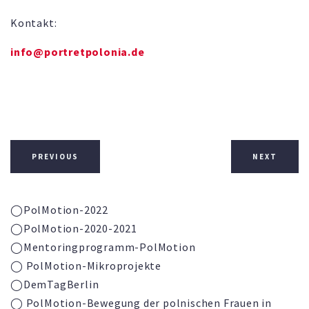
Kontakt:
info@portretpolonia.de
PREVIOUS
NEXT
◯PolMotion-2022
◯PolMotion-2020-2021
◯
Mentoringprogramm-
PolMotion
◯ PolMotion-Mikroprojekte
◯DemTagBerlin
◯ PolMotion-Bewegung der polnischen Frauen in