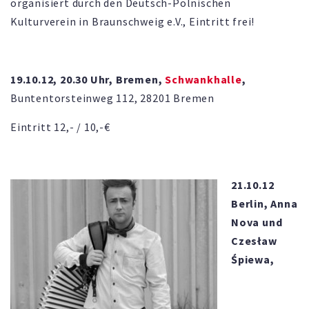
organisiert durch den Deutsch-Polnischen
Kulturverein in Braunschweig e.V., Eintritt frei!
19.10.12, 20.30 Uhr, Bremen,
Schwankhalle
,
Buntentorsteinweg 112, 28201 Bremen
Eintritt 12,- / 10,-€
21.10.12
Berlin, Anna
Nova und
Czesław
Śpiewa,