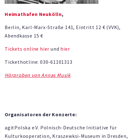
Heimathafen Neukölln
,
Berlin, Karl-Marx-Straße 141, Eintritt 12 € (VVK),
Abendkasse 15 €
Tickets online hier
und
hier
Tickethotline: 030-61101313
Hörproben von Annas Musik
Organisatoren der Konzerte:
agitPolska e.V. Polnisch-Deutsche Initiative für
Kulturkooperation, Kraszewksi-Museum in Dresden,