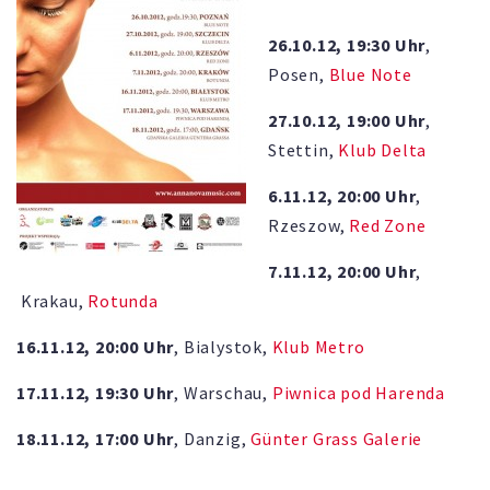
26.10.12, 19:30 Uhr
,
Posen,
Blue Note
27.10.12, 19:00 Uhr
,
Stettin,
Klub Delta
6.11.12, 20:00 Uhr
,
Rzeszow,
Red Zone
7.11.12, 20:00 Uhr
,
Krakau,
Rotunda
16.11.12, 20:00 Uhr
, Bialystok,
Klub Metro
17.11.12, 19:30 Uhr
, Warschau,
Piwnica pod Harenda
18.11.12, 17:00 Uhr
, Danzig,
Günter Grass Galerie