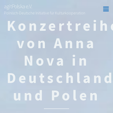
agitPolska e.V.
Polnisch-Deutsche Initiative für Kulturkooperation
Konzertreih
von Anna
Nova in
Deutschlan
und Polen