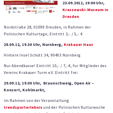
23.09.2012, 19:00 Uhr,
Kraszewski-Museum in
Dresden
Nordstraße 28, 01099 Dresden, in Rahmen der
Polnischen Kulturtage, Eintritt 3,- / 5,- €
28.09.12, 19.30 Uhr, Nurnberg,
Krakauer Haus
Hintere Insel Schütt 34, 90403 Nürnberg
Nur Abendkasse! Eintritt 10,- / 7,-€, fur Mitglieder des
Vereins Krakauer Turm e.V. Eintritt frei
29.09.12, 19.00 Uhr, Braunschweig, Open Air –
Konzert, Kohlmarkt,
im Rahmen von der Veranstaltung
trendsporterlebnis
und der Polnischen Kulturwoche