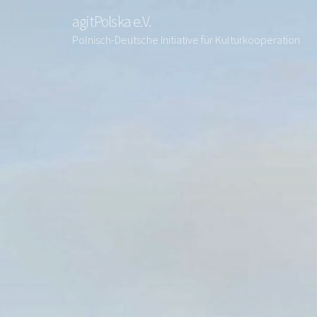
agitPolska e.V.
Polnisch-Deutsche Initiative für Kulturkooperation