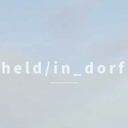
held/in_dorf