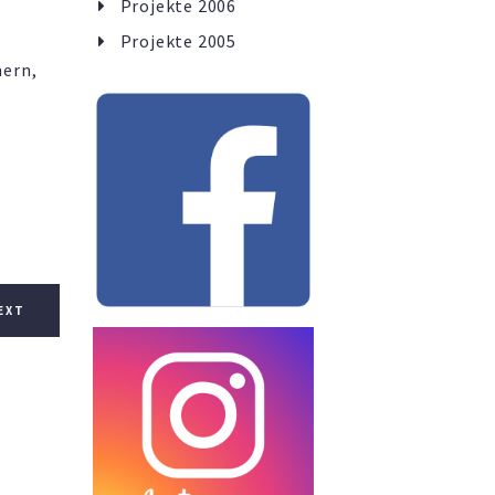
Projekte 2006
Projekte 2005
mern,
EXT