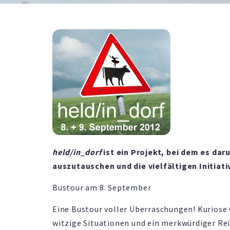
held/in_dorf
ist ein Projekt, bei dem es d
auszutauschen und die vielfältigen Initiat
Bustour am 8. September
Eine Bustour voller Überraschungen! Kuriose
witzige Situationen und ein merkwürdiger Rei