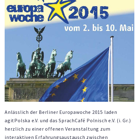
Anlässlich der Berliner Europawoche 2015 laden
agitPolska e.V. und das SprachCafé Polnisch e.V. (i. Gr.)
herzlich zu einer offenen Veranstaltung zum
interaktiven Erfahrungsaustausch zwischen