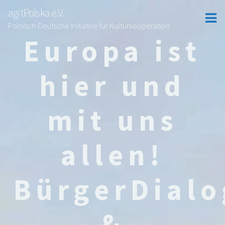
agitPolska e.V.
Polnisch-Deutsche Initiative für Kulturkooperation
Europa ist
hier und
mit uns
allen!
BürgerDialo
&