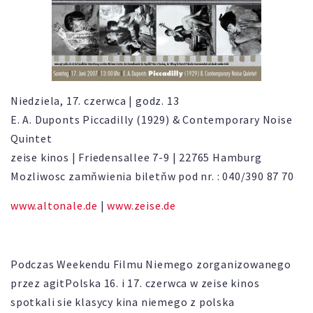
Niedziela, 17. czerwca | godz. 13
E. A. Duponts Piccadilly (1929) & Contemporary Noise
Quintet
zeise kinos | Friedensallee 7-9 | 22765 Hamburg
Mozliwosc zamňwienia biletňw pod nr. : 040/390 87 70
www.altonale.de
|
www.zeise.de
Podczas Weekendu Filmu Niemego zorganizowanego
przez agitPolska 16. i 17. czerwca w zeise kinos
spotkali sie klasycy kina niemego z polska